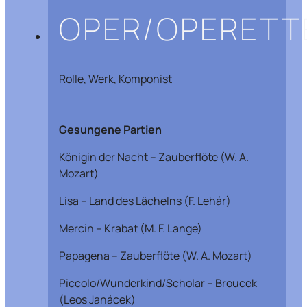
OPER/OPERETT
Rolle, Werk, Komponist
Gesungene Partien
Königin der Nacht – Zauberflöte (W. A.
Mozart)
Lisa – Land des Lächelns (F. Lehár)
Mercin – Krabat (M. F. Lange)
Papagena – Zauberflöte (W. A. Mozart)
Piccolo/Wunderkind/Scholar – Broucek
(Leos Janácek)