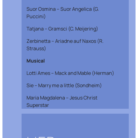
Suor Osmina – Suor Angelica (G.
Puccini)
Tatjana – Gramsci (C. Meijering)
Zerbinetta – Ariadne auf Naxos (R.
Strauss)
Musical
Lotti Ames – Mack and Mable (Herman)
Sie – Marry me a little (Sondheim)
Maria Magdalena – Jesus Christ
Superstar