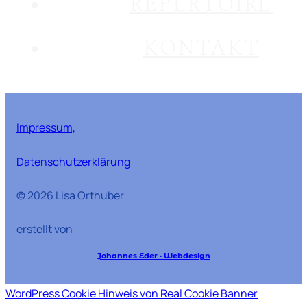
REPERTOIRE
KONTAKT
Impressum,
Datenschutzerklärung
© 2026 Lisa Orthuber
erstellt von
Johannes Eder · Webdesign
WordPress Cookie Hinweis von Real Cookie Banner