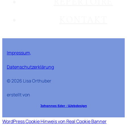
REPERTOIRE
KONTAKT
Impressum,
Datenschutzerklärung
© 2026 Lisa Orthuber
erstellt von
Johannes Eder · Webdesign
WordPress Cookie Hinweis von Real Cookie Banner